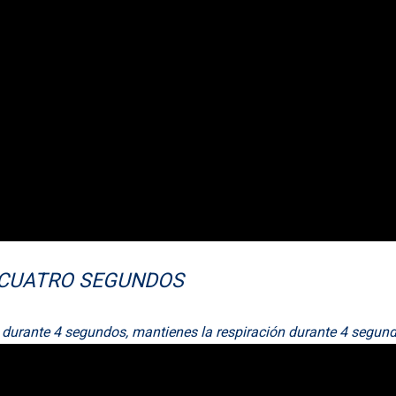
E CUATRO SEGUNDOS
s durante 4 segundos, mantienes la respiración durante 4 segun