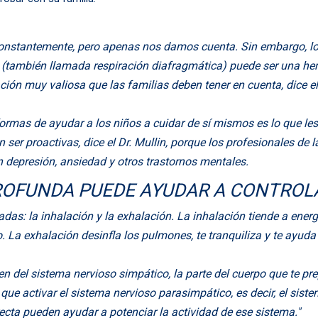
 constantemente, pero apenas nos damos cuenta. Sin embargo, l
e (también llamada respiración diafragmática) puede ser una her
ción muy valiosa que las familias deben tener en cuenta, dice el 
mas de ayudar a los niños a cuidar de sí mismos es lo que les 
n ser proactivas, dice el Dr. Mullin, porque los profesionales 
 depresión, ansiedad y otros trastornos mentales.
ROFUNDA PUEDE AYUDAR A CONTROLA
das: la inhalación y la exhalación. La inhalación tiende a energiz
 La exhalación desinfla los pulmones, te tranquiliza y te ayuda a
del sistema nervioso simpático, la parte del cuerpo que te prepa
hay que activar el sistema nervioso parasimpático, es decir, el si
recta pueden ayudar a potenciar la actividad de ese sistema."