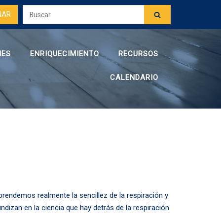
NAR
NES
ENRIQUECIMIENTO
RECURSOS
CALENDARIO
rendemos realmente la sencillez de la respiración y
ndizan en la ciencia que hay detrás de la respiración