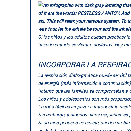
Si los niños y los adultos pueden practicar l
hacerlo cuando se sientan ansiosos. Hay mucha
INCORPORAR LA RESPIRAC
La respiración diafragmática puede ser útil t
de energía (más información a continuación)
"Intento que las familias se comprometan a ded
Los niños y adolescentes son más propensos a
Lo más fácil es empezar a introducir la respi
Sin embargo, a algunos niños pequeños les p
Si un niño pequeño se resiste, puedes probar
Establece un sistema de recompensas. Si 