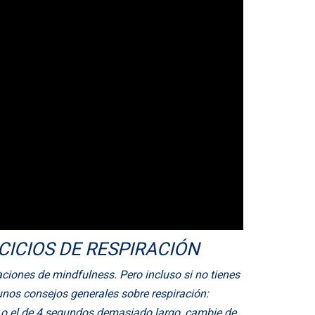
ICIOS DE RESPIRACIÓN
aciones de mindfulness. Pero incluso si no tienes
unos consejos generales sobre respiración:
to o el de 4 segundos demasiado largo, cambie de