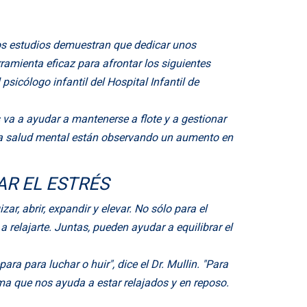
os estudios demuestran que dedicar unos
ramienta eficaz para afrontar los siguientes
psicólogo infantil del Hospital Infantil de
va a ayudar a mantenerse a flote y a gestionar
de la salud mental están observando un aumento en
R EL ESTRÉS
ar, abrir, expandir y elevar. No sólo para el
 relajarte. Juntas, pueden ayudar a equilibrar el
ra para luchar o huir", dice el Dr. Mullin. "Para
stema que nos ayuda a estar relajados y en reposo.