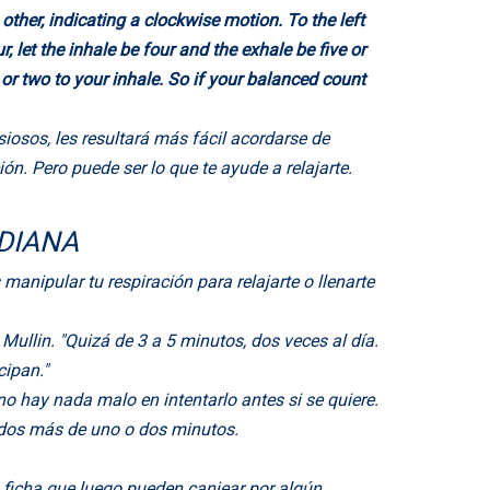
iosos, les resultará más fácil acordarse de
ón. Pero puede ser lo que te ayude a relajarte.
IDIANA
manipular tu respiración para relajarte o llenarte
 Mullin. "Quizá de 3 a 5 minutos, dos veces al día.
cipan."
no hay nada malo en intentarlo antes si se quiere.
ados más de uno o dos minutos.
 ficha que luego pueden canjear por algún