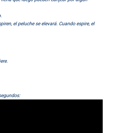
.
iren, el peluche se elevará. Cuando espire, el
ere.
 segundos: