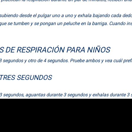
subiendo desde el pulgar uno a uno y exhala bajando cada dedo
que se tumben y se pongan un peluche en la barriga. Cuando insp
S DE RESPIRACIÓN PARA NIÑOS
3 segundos y otro de 4 segundos. Pruebe ambos y vea cuál prefi
 TRES SEGUNDOS
e 3 segundos, aguantas durante 3 segundos y exhalas durante 3