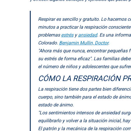
Respirar es sencillo y gratuito. Lo hacemos
minutos a practicar la respiración conscient
problemas
estrés
y
ansiedad
. Es una informa
Colorado.
Benjamin Mullin, Doctor
.
"Ahora más que nunca, encontrar pequeñas for
su estrés de forma eficaz". Las familias debe
el número de niños y adolescentes que sufren
CÓMO LA RESPIRACIÓN P
La respiración tiene dos partes bien diferencia
cuerpo, sino también para el estado de ánimo.
estado de ánimo.
"Los sentimientos intensos de ansiedad surgen 
equilibrarlo y volver a la situación inicial, 
El patrón y la mecánica de la respiración cor