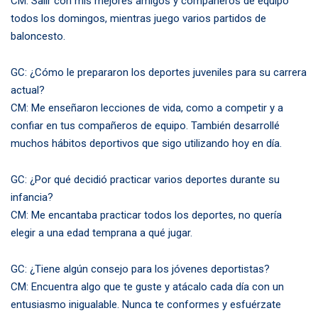
CM: Salir con mis mejores amigos y compañeros de equipo
todos los domingos, mientras juego varios partidos de
baloncesto.
GC: ¿Cómo le prepararon los deportes juveniles para su carrera
actual?
CM: Me enseñaron lecciones de vida, como a competir y a
confiar en tus compañeros de equipo. También desarrollé
muchos hábitos deportivos que sigo utilizando hoy en día.
GC: ¿Por qué decidió practicar varios deportes durante su
infancia?
CM: Me encantaba practicar todos los deportes, no quería
elegir a una edad temprana a qué jugar.
GC: ¿Tiene algún consejo para los jóvenes deportistas?
CM: Encuentra algo que te guste y atácalo cada día con un
entusiasmo inigualable. Nunca te conformes y esfuérzate