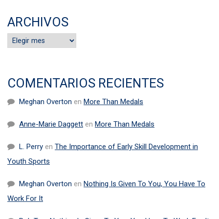
ARCHIVOS
Archivos
COMENTARIOS RECIENTES
Meghan Overton
en
More Than Medals
Anne-Marie Daggett
en
More Than Medals
L. Perry
en
The Importance of Early Skill Development in
Youth Sports
Meghan Overton
en
Nothing Is Given To You, You Have To
Work For It